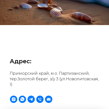
Адрес:
Приморский край, м.о. Партизанский,
тер.Золотой берег, з/у 3 (ул.Новолитовская,
1)